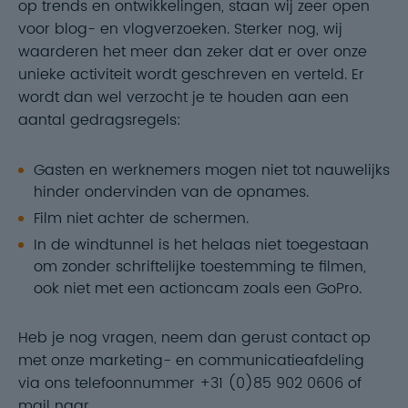
op trends en ontwikkelingen, staan wij zeer open
voor blog- en vlogverzoeken. Sterker nog, wij
waarderen het meer dan zeker dat er over onze
unieke activiteit wordt geschreven en verteld. Er
wordt dan wel verzocht je te houden aan een
aantal gedragsregels:
Gasten en werknemers mogen niet tot nauwelijks
hinder ondervinden van de opnames.
Film niet achter de schermen.
In de windtunnel is het helaas niet toegestaan
om zonder schriftelijke toestemming te filmen,
ook niet met een actioncam zoals een GoPro.
Heb je nog vragen, neem dan gerust contact op
met onze marketing- en communicatieafdeling
via ons telefoonnummer +31 (0)85 902 0606 of
mail naar