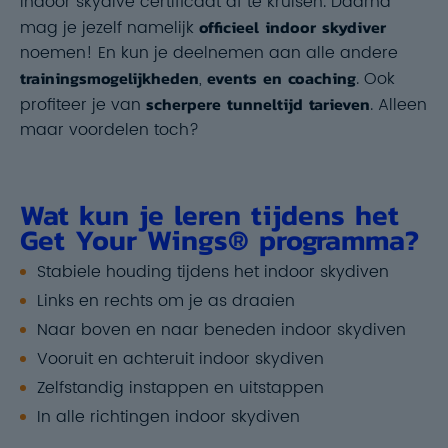
indoor skydive certificaat af te kruisen. Daarna
mag je jezelf namelijk
officieel indoor skydiver
noemen! En kun je deelnemen aan alle andere
trainingsmogelijkheden
,
events en coaching
. Ook
profiteer je van
scherpere tunneltijd tarieven
. Alleen
maar voordelen toch?
Wat kun je leren tijdens het
Get Your Wings® programma?
Stabiele houding tijdens het indoor skydiven
Links en rechts om je as draaien
Naar boven en naar beneden indoor skydiven
Vooruit en achteruit indoor skydiven
Zelfstandig instappen en uitstappen
In alle richtingen indoor skydiven