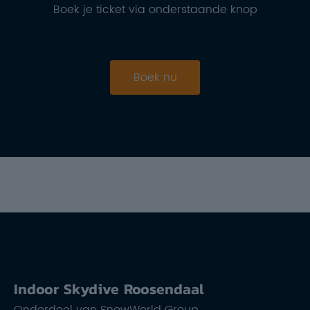
Boek je ticket via onderstaande knop
Boek nu
Indoor Skydive Roosendaal
Onderdeel van SnowWorld Group