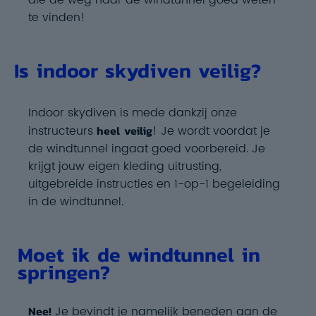
die de weg naar de windtunnel goed weten
te vinden!
Is indoor skydiven veilig?
Indoor skydiven is mede dankzij onze
instructeurs
heel veilig
! Je wordt voordat je
de windtunnel ingaat goed voorbereid. Je
krijgt
jouw eigen kleding uitrusting
,
uitgebreide instructies en 1-op-1 begeleiding
in de windtunnel.
Moet ik de windtunnel in
springen?
Nee!
Je bevindt je namelijk beneden aan de