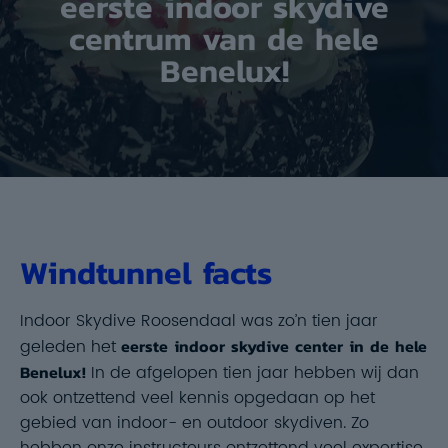
eerste indoor skydive
centrum van de hele
Benelux!
Windtunnel facts
Indoor Skydive Roosendaal was zo’n tien jaar
geleden het
eerste indoor skydive center in de hele
Benelux!
In de afgelopen tien jaar hebben wij dan
ook ontzettend veel kennis opgedaan op het
gebied van indoor- en outdoor skydiven. Zo