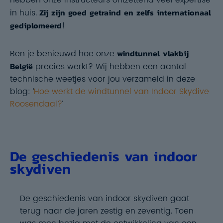
hebben onze instructeurs ontzettend veel expertise
in huis.
Zij zijn goed getraind en zelfs internationaal
gediplomeerd
!
Ben je benieuwd hoe onze
windtunnel vlakbij
België
precies werkt? Wij hebben een aantal
technische weetjes voor jou verzameld in deze
blog: ‘
Hoe werkt de windtunnel van Indoor Skydive
Roosendaal?
‘
De geschiedenis van indoor
skydiven
De geschiedenis van indoor skydiven gaat
terug naar de jaren zestig en zeventig. Toen