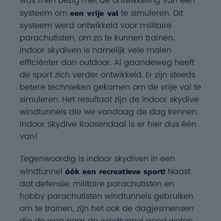
was men bezig met de ontwikkeling van een
systeem om
een vrije val
te simuleren. Dit
systeem werd ontwikkeld voor militaire
parachutisten, om zo te kunnen trainen.
Indoor skydiven is namelijk vele malen
efficiënter dan outdoor. Al gaandeweg heeft
de sport zich verder ontwikkeld. Er zijn steeds
betere technieken gekomen om de vrije val te
simuleren. Het resultaat zijn de indoor skydive
windtunnels die we vandaag de dag kennen.
Indoor Skydive Roosendaal is er hier dus één
van!
Tegenwoordig is indoor skydiven in een
windtunnel
óók een recreatieve sport!
Naast
dat defensie, militaire parachutisten en
hobby parachutisten windtunnels gebruiken
om te trainen, zijn het ook de dagjesmensen