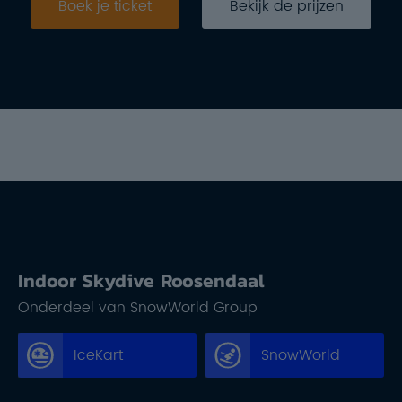
Boek je ticket
Bekijk de prijzen
Indoor Skydive Roosendaal
Onderdeel van SnowWorld Group
IceKart
SnowWorld