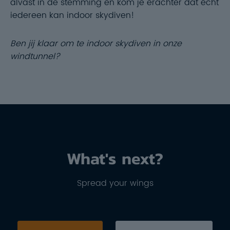
alvast in de stemming en kom je erachter dat écht
iedereen kan indoor skydiven!
Ben jij klaar om te indoor skydiven in onze
windtunnel?
What's next?
Spread your wings