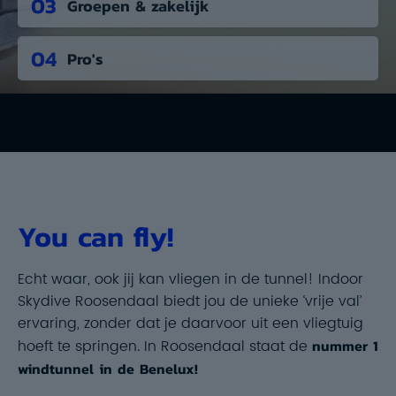
03
Groepen & zakelijk
04
Pro's
You can fly!
Echt waar, ook jij kan
vliegen in de tunnel
! Indoor
Skydive Roosendaal biedt jou de unieke ‘vrije val’
ervaring, zonder dat je daarvoor uit een vliegtuig
hoeft te springen. In Roosendaal staat de
nummer 1
windtunnel in de Benelux!