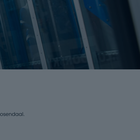
oosendaal.