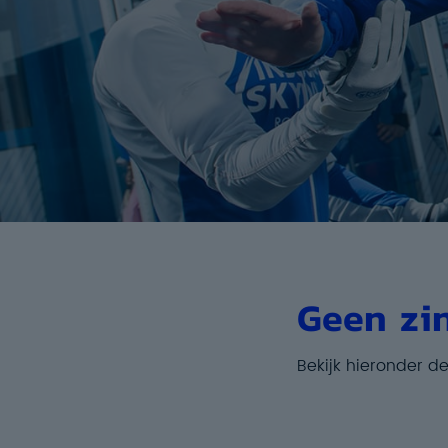
Geen zi
Bekijk hieronder d