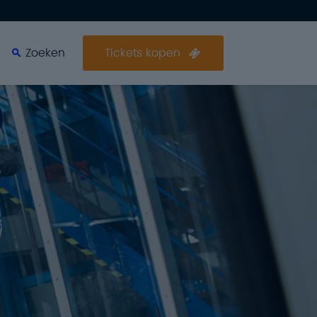
Zoeken
Zoeken
Tickets kopen