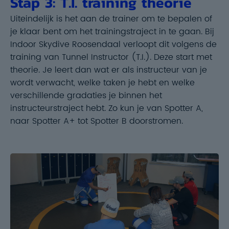
Stap 3: T.I. training theorie
Uiteindelijk is het aan de trainer om te bepalen of
je klaar bent om het trainingstraject in te gaan. Bij
Indoor Skydive Roosendaal verloopt dit volgens de
training van Tunnel Instructor (T.I.). Deze start met
theorie. Je leert dan wat er als instructeur van je
wordt verwacht, welke taken je hebt en welke
verschillende gradaties je binnen het
instructeurstraject hebt. Zo kun je van Spotter A,
naar Spotter A+ tot Spotter B doorstromen.