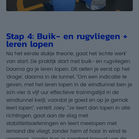
Stap 4: Buik- en rugvliegen +
leren lopen
Na het eerste stukje theorie, gaat het ‘echte werk’
van start. De praktijk start met buik- en rugvliegen.
Daarna ga je leren lopen. Dit oefen je eerst op het
‘droge’, daarna in de tunnel. ‘’Om een indicatie te
geven, met het leren lopen in de windtunnel ben je
zo’n vier á vijf uur effectieve trainingstijd in de
windtunnel kwijt, voordat je goed en op je gemak
leert lopen”, vertelt Joey. “Je leert dan lopen in alle
richtingen, gaat aan de slag met
stabiliteitsoefeningen en leert meelopen met
iemand die vliegt, zonder hem of haar in wind te
verstoren. Verder ben je constant bewust van de