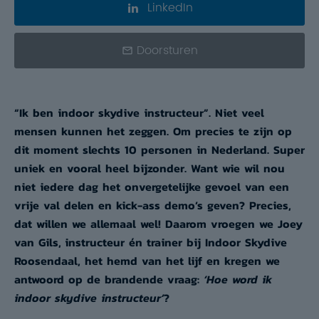
LinkedIn
Doorsturen
“Ik ben indoor skydive instructeur”. Niet veel
mensen kunnen het zeggen. Om precies te zijn op
dit moment slechts 10 personen in Nederland. Super
uniek en vooral heel bijzonder. Want wie wil nou
niet iedere dag het onvergetelijke gevoel van een
vrije val delen en kick-ass demo’s geven? Precies,
dat willen we allemaal wel! Daarom vroegen we Joey
van Gils,
instructeur én trainer bij Indoor Skydive
Roosendaal, het hemd van het lijf en kregen we
antwoord op de brandende vraag:
‘Hoe word ik
indoor skydive instructeur’
?