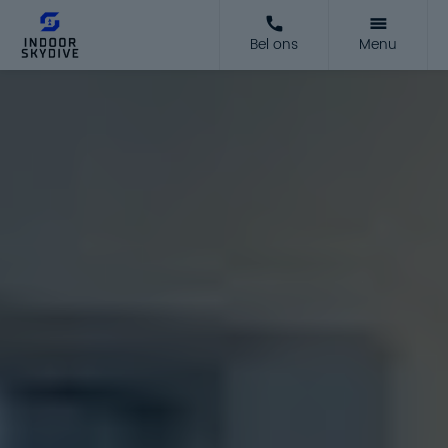
Bel ons
Menu